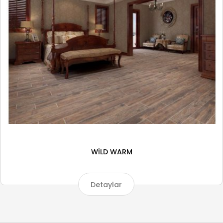
WİLD WARM
Detaylar