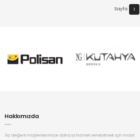
Sayfa
1
Hakkımızda
Siz değerli müşterilerimize daha iyi hizmet verebilmek için mobil