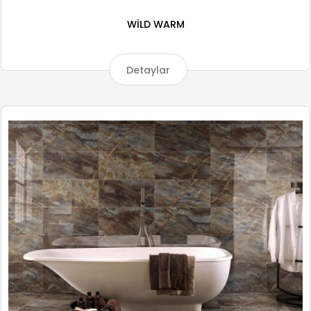
WİLD WARM
Detaylar