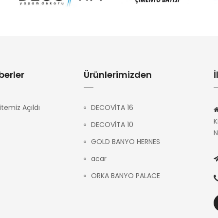
berler
Ürünlerimizden
İ
temiz Açıldı
DECOVİTA 16
K
DECOVİTA 10
N
GOLD BANYO HERNES
acar
ORKA BANYO PALACE