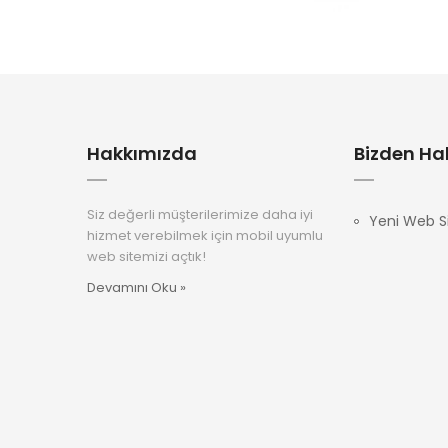
Hakkımızda
Bizden Ha
Siz değerli müşterilerimize daha iyi
Yeni Web Si
hizmet verebilmek için mobil uyumlu
web sitemizi açtık!
Devamını Oku »