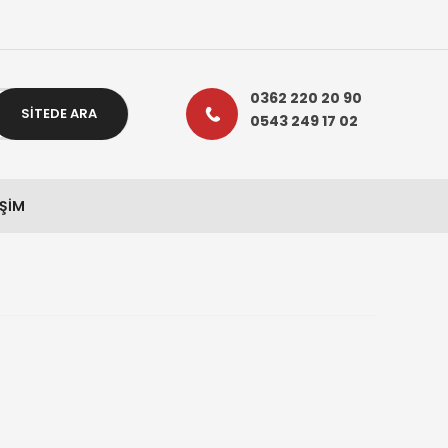
0362 220 20 90
SİTEDE ARA
0543 249 17 02
IŞIM