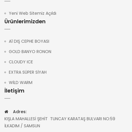
Yeni Web Sitemiz Açıldı
Ürünlerimizden
A1 DIŞ CEPHE BOYASI
GOLD BANYO RONON
CLOUDY ICE
EXTRA SÜPER SİYAH
WİLD WARM
İletişim
Adres:
KIŞLA MAHALLESİ ŞEHİT TUNCAY KARATAŞ BULVARI NO:59
İLKADIM / SAMSUN