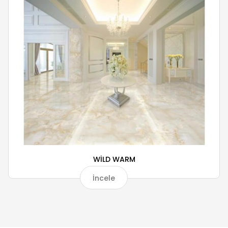
WİLD WARM
İncele