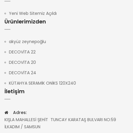
Yeni Web Sitemiz Açıldı
Ürünlerimizden
akyüz zeynepoğlu
DECOVİTA 22
DECOVİTA 20
DECOVİTA 24
KÜTAHYA SERAMİK ONİKS 120X240
İletişim
Adres:
KIŞLA MAHALLESİ ŞEHİT TUNCAY KARATAŞ BULVARI NO:59
İLKADIM / SAMSUN