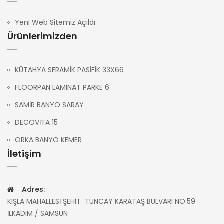
Yeni Web Sitemiz Açıldı
Ürünlerimizden
KÜTAHYA SERAMİK PASİFİK 33X66
FLOORPAN LAMİNAT PARKE 6
SAMİR BANYO SARAY
DECOVİTA 15
ORKA BANYO KEMER
İletişim
Adres:
KIŞLA MAHALLESİ ŞEHİT TUNCAY KARATAŞ BULVARI NO:59
İLKADIM / SAMSUN