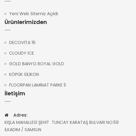
Yeni Web Sitemiz Açıldı
Ürünlerimizden
DECOVİTA 16
CLOUDY ICE
GOLD BANYO ROYAL GOLD
KÖPÜK SİLİKON
FLOORPAN LAMİNAT PARKE 5
İletişim
Adres:
KIŞLA MAHALLESİ ŞEHİT TUNCAY KARATAŞ BULVARI NO:59
İLKADIM / SAMSUN