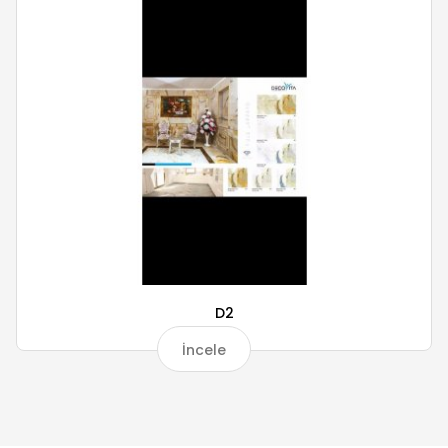
D2
İncele