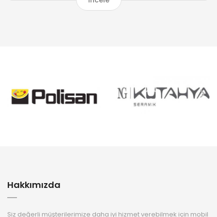
İncele
Hakkımızda
Siz değerli müşterilerimize daha iyi hizmet verebilmek için mobil