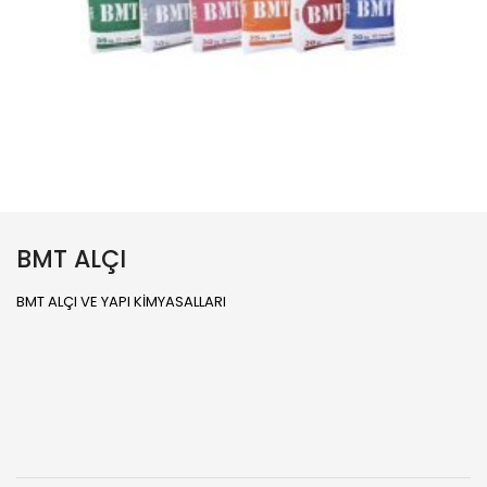
BMT ALÇI
BMT ALÇI VE YAPI KİMYASALLARI