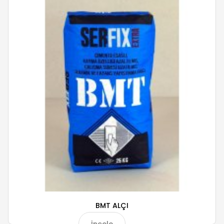
BMT ALÇI