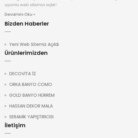
uyumlu web sitemizi açtık!
Devamını Oku »
Bizden Haberler
Yeni Web Sitemiz Açıldı
Ürünlerimizden
DECOVİTA 12
ORKA BANYO COMO
GOLD BANYO HÜRREM
HASSAN DEKOR MALA
SERAMİK YAPIŞTIRICISI
İletişim